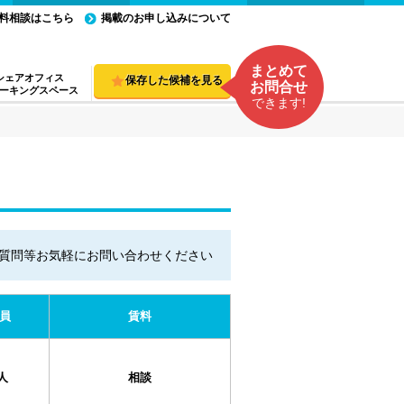
料相談はこちら
掲載のお申し込みについて
まとめて
シェアオフィス
保存した候補を見る
お問合せ
ーキングスペース
できます!
質問等お気軽にお問い合わせください
員
賃料
人
相談