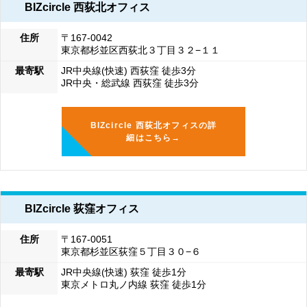
BIZcircle 西荻北オフィス
住所
〒167-0042
東京都杉並区西荻北３丁目３２−１１
最寄駅
JR中央線(快速) 西荻窪 徒歩3分
JR中央・総武線 西荻窪 徒歩3分
BIZcircle 西荻北オフィスの詳
細はこちら→
BIZcircle 荻窪オフィス
住所
〒167-0051
東京都杉並区荻窪５丁目３０−６
最寄駅
JR中央線(快速) 荻窪 徒歩1分
東京メトロ丸ノ内線 荻窪 徒歩1分