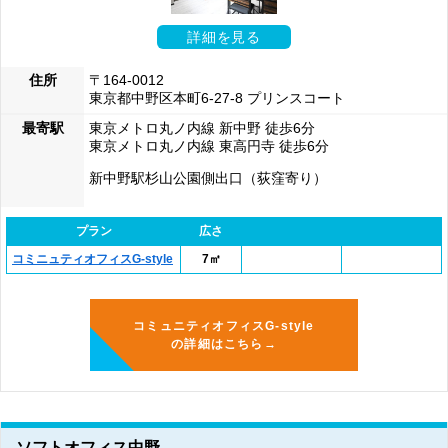
詳細を見る
住所
〒164-0012
東京都中野区本町6-27-8 プリンスコート
最寄駅
東京メトロ丸ノ内線 新中野 徒歩6分
東京メトロ丸ノ内線 東高円寺 徒歩6分
新中野駅杉山公園側出口（荻窪寄り）
プラン
広さ
コミニュティオフィスG-style
7㎡
コミュニティオフィスG-style
の詳細はこちら→
ソフトオフィス中野