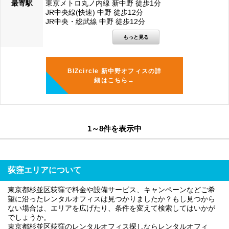
最寄駅
東京メトロ丸ノ内線 新中野 徒歩1分
JR中央線(快速) 中野 徒歩12分
JR中央・総武線 中野 徒歩12分
BIZcircle 新中野オフィスの詳
細はこちら→
1～8件を表示中
荻窪エリアについて
東京都杉並区荻窪で料金や設備サービス、キャンペーンなどご希
望に沿ったレンタルオフィスは見つかりましたか？もし見つから
ない場合は、エリアを広げたり、条件を変えて検索してはいかが
でしょうか。
東京都杉並区荻窪のレンタルオフィス探しならレンタルオフィ