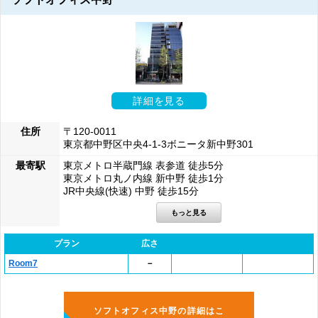
詳細を見る
住所
〒120-0011
東京都中野区中央4-1-3ボニータ新中野301
最寄駅
東京メトロ半蔵門線 表参道 徒歩5分
東京メトロ丸ノ内線 新中野 徒歩1分
JR中央線(快速) 中野 徒歩15分
プラン
広さ
Room7
－
ソフトオフィス中野の詳細はこ