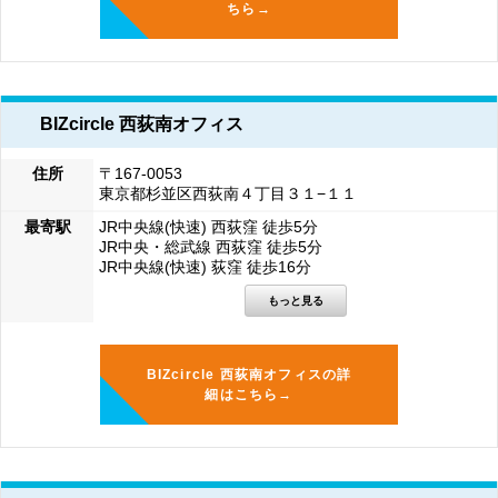
ちら→
BIZcircle 西荻南オフィス
住所
〒167-0053
東京都杉並区西荻南４丁目３１−１１
最寄駅
JR中央線(快速) 西荻窪 徒歩5分
JR中央・総武線 西荻窪 徒歩5分
JR中央線(快速) 荻窪 徒歩16分
BIZcircle 西荻南オフィスの詳
細はこちら→