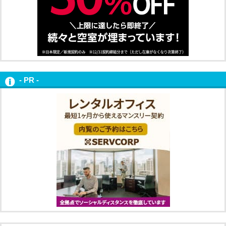
- PR -