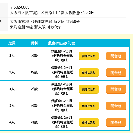
〒532-0003
大阪府大阪市淀川区宮原1-1-1新大阪阪急ビル 3F
駅
大阪市営地下鉄御堂筋線 新大阪 徒歩0分
東海道新幹線 新大阪 徒歩0分
定員
賃料
敷金
/ 礼金
(保証金)
保証金1-2ヵ月
1人
相談
（解約時全額返
問合せ
候補に追加
金）/無し
保証金1-2ヵ月
2人
相談
（解約時全額返
問合せ
候補に追加
金）/無し
保証金1-2ヵ月
1人
相談
（解約時全額返
問合せ
候補に追加
金）/無し
保証金1-2ヵ月
3人
相談
（解約時全額返
問合せ
候補に追加
金）/無し
保証金1-2ヵ月
4人
相談
（解約時全額返
問合せ
候補に追加
金）/無し