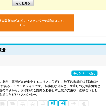
新大阪阪急ビルビジネスセンターの詳細はこち
ら→
阪北
キャンペーンあり
の北側、高層ビルが集中するエリアに位置し、地下鉄御堂筋線4番出口か
分にあるレンタルオフィスです。 特徴的な外観と、大通りの交差点角地と
性の高さから、お客様のご案内を必要とす士業の先生や、面接会場とし
も適したビジネスセンター。