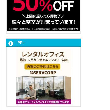
- PR -