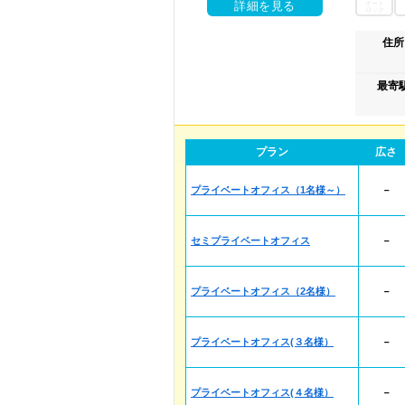
オート
詳細を見る
ロック
住所
最寄
プラン
広さ
プライベートオフィス（1名様～）
－
セミプライベートオフィス
－
プライベートオフィス（2名様）
－
プライベートオフィス(３名様）
－
プライベートオフィス(４名様）
－