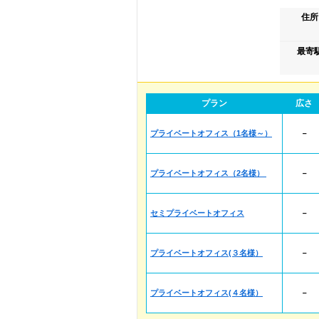
住所
最寄
プラン
広さ
プライベートオフィス（1名様～）
－
プライベートオフィス（2名様）
－
セミプライベートオフィス
－
プライベートオフィス(３名様）
－
プライベートオフィス(４名様）
－