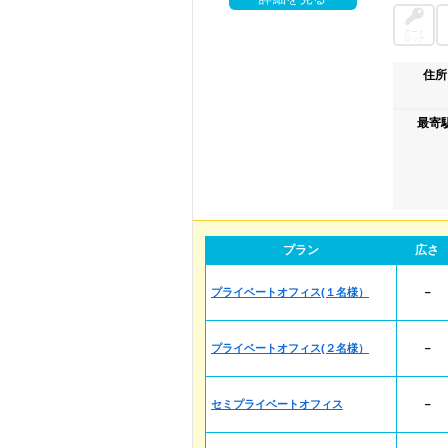
オート
ロック
住所
最寄
プラン
広さ
プライベートオフィス(１名様）
－
プライベートオフィス(２名様）
－
セミプライベートオフィス
－