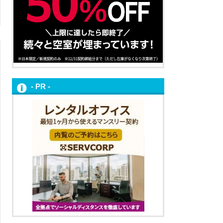
- PR -