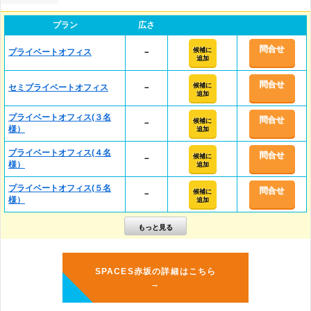
プラン
広さ
問合せ
候補に
プライベートオフィス
－
追加
問合せ
候補に
セミプライベートオフィス
－
追加
プライベートオフィス(３名
問合せ
候補に
－
様）
追加
プライベートオフィス(４名
問合せ
候補に
－
様）
追加
プライベートオフィス(５名
問合せ
候補に
－
様）
追加
SPACES赤坂の詳細はこちら
→