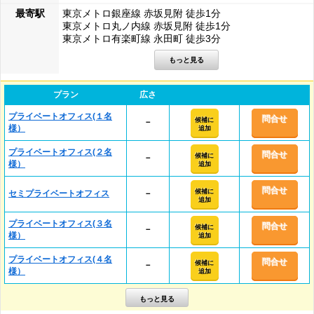
最寄駅
東京メトロ銀座線 赤坂見附 徒歩1分
東京メトロ丸ノ内線 赤坂見附 徒歩1分
東京メトロ有楽町線 永田町 徒歩3分
プラン
広さ
プライベートオフィス(１名
問合せ
候補に
－
様）
追加
プライベートオフィス(２名
問合せ
候補に
－
様）
追加
問合せ
候補に
セミプライベートオフィス
－
追加
プライベートオフィス(３名
問合せ
候補に
－
様）
追加
プライベートオフィス(４名
問合せ
候補に
－
様）
追加