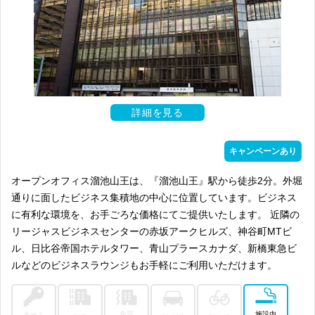
詳細を見る
キャンペーンあり
オープンオフィス溜池山王は、『溜池山王』駅から徒歩2分。外堀
通りに面したビジネス集積地の中心に位置しています。ビジネス
に有利な環境を、お手ごろな価格にてご提供いたします。 近隣の
リージャスビジネスセンターの赤坂アークヒルズ、神谷町MTビ
ル、日比谷帝国ホテルタワー、青山プラースカナダ、新橋東急ビ
ルなどのビジネスラウンジもお手軽にご利用いただけます。
オート
免震
施設内