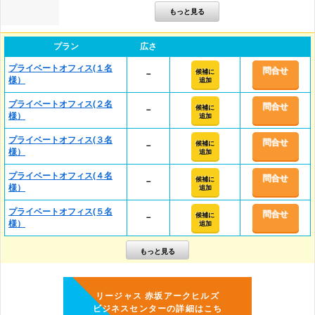
プラン
広さ
プライベートオフィス(１名
問合せ
候補に
－
様）
追加
プライベートオフィス(２名
問合せ
候補に
－
様）
追加
プライベートオフィス(３名
問合せ
候補に
－
様）
追加
プライベートオフィス(４名
問合せ
候補に
－
様）
追加
プライベートオフィス(５名
問合せ
候補に
－
様）
追加
リージャス 赤坂アークヒルズ
ビジネスセンターの詳細はこち