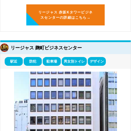
リージャス 赤坂Kタワービジネ
スセンターの詳細はこちら→
リージャス 麹町ビジネスセンター
駅近
防犯
駐車場
男女別トイレ
デザイン