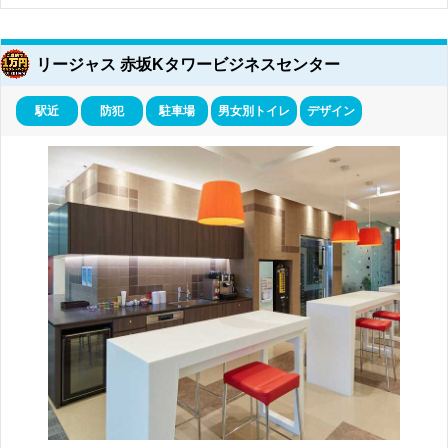
リージャス 赤坂Kタワービジネスセンター
駅近
防犯
駐車場
男女別トイレ
デザイン