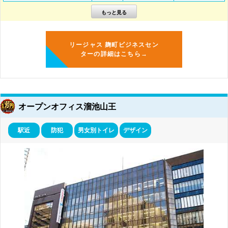
リージャス 麹町ビジネスセン
ターの詳細はこちら→
オープンオフィス溜池山王
駅近
防犯
男女別トイレ
デザイン