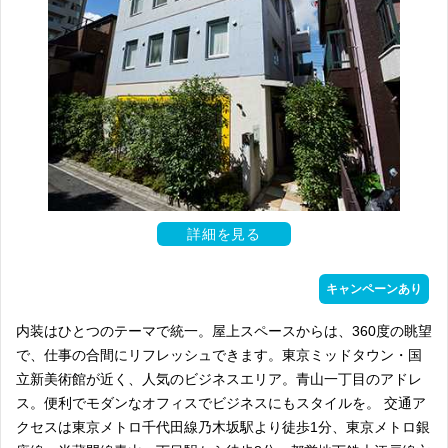
詳細を見る
キャンペーンあり
内装はひとつのテーマで統一。屋上スペースからは、360度の眺望
で、仕事の合間にリフレッシュできます。東京ミッドタウン・国
立新美術館が近く、人気のビジネスエリア。青山一丁目のアドレ
ス。便利でモダンなオフィスでビジネスにもスタイルを。 交通ア
クセスは東京メトロ千代田線乃木坂駅より徒歩1分、東京メトロ銀