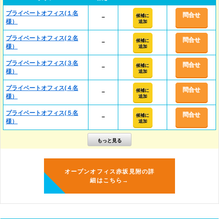
プライベートオフィス(１名
問合せ
候補に
－
様）
追加
プライベートオフィス(２名
問合せ
候補に
－
様）
追加
プライベートオフィス(３名
問合せ
候補に
－
様）
追加
プライベートオフィス(４名
問合せ
候補に
－
様）
追加
プライベートオフィス(５名
問合せ
候補に
－
様）
追加
オープンオフィス赤坂見附の詳
細はこちら→