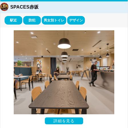
SPACES赤坂
駅近
防犯
男女別トイレ
デザイン
詳細を見る