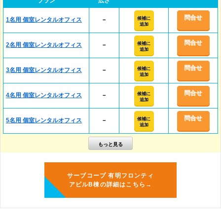
プラン
広さ
問合せ
候補に
1名用 個室レンタルオフィス
－
追加
問合せ
候補に
2名用 個室レンタルオフィス
－
追加
問合せ
候補に
3名用 個室レンタルオフィス
－
追加
問合せ
候補に
4名用 個室レンタルオフィス
－
追加
問合せ
候補に
5名用 個室レンタルオフィス
－
追加
サーブコープ 有明フロンティ
アビルB棟の詳細はこちら→