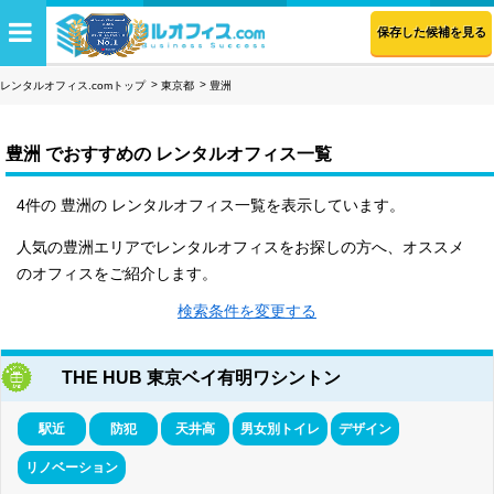
保存した候補を見る
レンタルオフィス.comトップ
東京都
豊洲
豊洲 でおすすめの レンタルオフィス一覧
4件の 豊洲の レンタルオフィス一覧を表示しています。
人気の豊洲エリアでレンタルオフィスをお探しの方へ、オススメ
のオフィスをご紹介します。
検索条件を変更する
THE HUB 東京ベイ有明ワシントン
駅近
防犯
天井高
男女別トイレ
デザイン
リノベーション