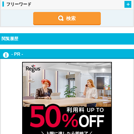
フリーワード
閲覧履歴
- PR -