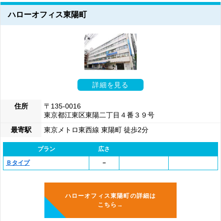
ハローオフィス東陽町
詳細を見る
住所
〒135-0016
東京都江東区東陽二丁目４番３９号
最寄駅
東京メトロ東西線 東陽町 徒歩2分
プラン
広さ
Ｂタイプ
－
ハローオフィス東陽町の詳細は
こちら→