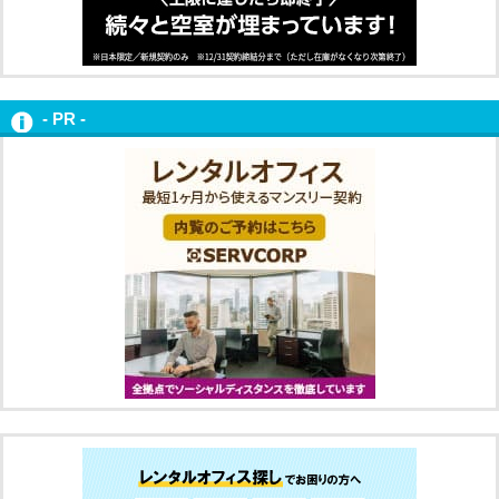
- PR -