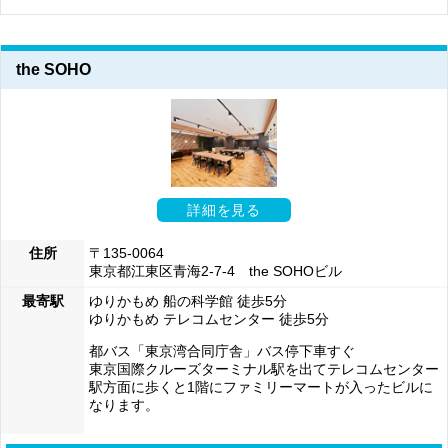
the SOHO
詳細を見る
住所
〒135-0064
東京都江東区青海2-7-4 the SOHOビル
最寄駅
ゆりかもめ 船の科学館 徒歩5分
ゆりかもめ テレコムセンター 徒歩5分
都バス「東京湾合同庁舎」バス停下車すぐ
東京国際クルーズターミナル駅を出てテレコムセンター
駅方面に歩くと1階にファミリーマートが入ったビルに
なります。