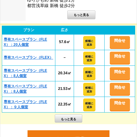
ゆりかもめ 新橋 徒歩1分
都営浅草線 新橋 徒歩2分
プラン
広さ
専有スペースプラン（FLE
問合せ
候補に
57.6㎡
X）：20人個室
追加
問合せ
候補に
専有スペースプラン（FLEX）
－
追加
専有スペースプラン（FLE
問合せ
候補に
20.34㎡
X）：8人個室
追加
専有スペースプラン（FLE
問合せ
候補に
21.53㎡
X）：8人個室
追加
専有スペースプラン（FLE
問合せ
候補に
22.35㎡
X）：９人個室
追加