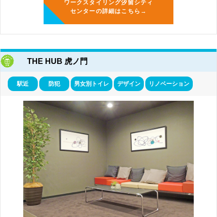
ワークスタイリング汐留シティ
センターの詳細はこちら→
THE HUB 虎ノ門
駅近
防犯
男女別トイレ
デザイン
リノベーション