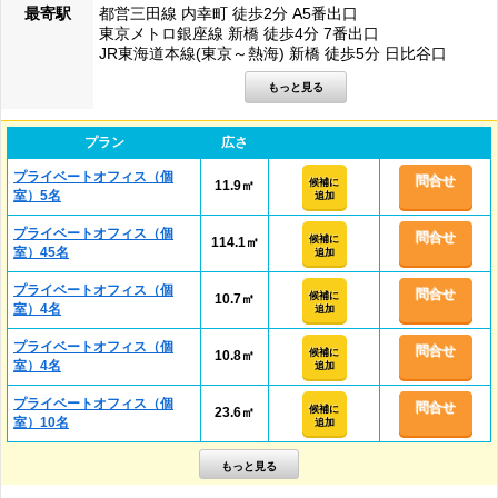
最寄駅
都営三田線 内幸町 徒歩2分 A5番出口
東京メトロ銀座線 新橋 徒歩4分 7番出口
JR東海道本線(東京～熱海) 新橋 徒歩5分 日比谷口
プラン
広さ
プライベートオフィス（個
問合せ
候補に
11.9㎡
室）5名
追加
プライベートオフィス（個
問合せ
候補に
114.1㎡
室）45名
追加
プライベートオフィス（個
問合せ
候補に
10.7㎡
室）4名
追加
プライベートオフィス（個
問合せ
候補に
10.8㎡
室）4名
追加
プライベートオフィス（個
問合せ
候補に
23.6㎡
室）10名
追加