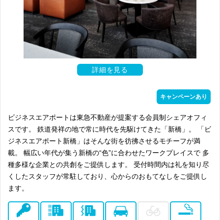
詳細を見る
キャンペーンあり
ビジネスエアポートは東急不動産が提案する会員制シェアオフィ
スです。 鉄道発祥の地で常に時代を先駆けてきた「新橋」。 「ビ
ジネスエアポート新橋」はそんな街を彷彿させるモチーフが満
載。 幅広い年代が集う新橋の“色”に合わせたワークプレイスで 多
種多様な企業との共創をご提供します。 受付時間内は礼を知り尽
くしたスタッフが常駐しており、心からのおもてなしをご提供し
ます。