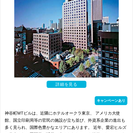
詳細を見る
キャンペーンあり
神谷町MTビルは、近隣にホテルオークラ東京、 アメリカ大使
館、国立印刷局等の官民の施設が立ち並び、外資系企業の進出も
多く見られ、国際色豊かなエリアにあります。 近年、愛宕ヒルズ