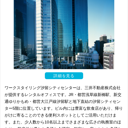
詳細を見る
ワークスタイリング汐留シティセンターは、三井不動産株式会社
が提供するレンタルオフィスです。JR・都営浅草線新橋駅、新交
通ゆりかもめ・都営大江戸線汐留駅と地下直結の汐留シティセン
ター5階に位置しています。ビル内には豊富な飲食店があり、帰り
がけに寄ることのできる便利スポットとしてご活用いただけま
す。また、少人数から10名以上までさまざまな広さの執務室のほ