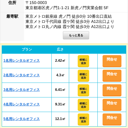
住所
〒150-0003
東京都港区虎ノ門1-1-21 新虎ノ門実業会館 5F
最寄駅
東京メトロ銀座線 虎ノ門 徒歩0分 10番出口直結
東京メトロ千代田線 霞ケ関 徒歩3分 A12出口より
東京メトロ丸ノ内線 霞ケ関 徒歩3分 A12出口より
プラン
広さ
問合せ
候補に
1名用レンタルオフィス
2.42㎡
追加
問合せ
候補に
2名用レンタルオフィス
4.3㎡
追加
問合せ
候補に
3名用レンタルオフィス
6.41㎡
追加
問合せ
候補に
4名用レンタルオフィス
9.31㎡
追加
問合せ
候補に
5名用レンタルオフィス
12.1㎡
追加