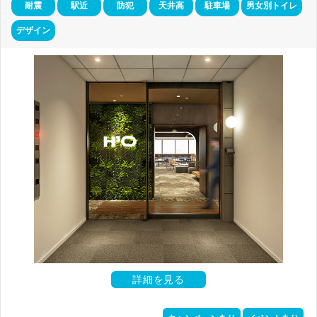
耐震
駅近
防犯
天井高
駐車場
男女別トイレ
デザイン
詳細を見る