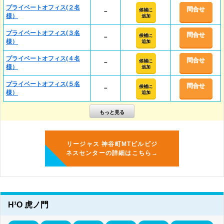
プライベートオフィス(２名
問合せ
候補に
－
様）
追加
プライベートオフィス(３名
問合せ
候補に
－
様）
追加
プライベートオフィス(４名
問合せ
候補に
－
様）
追加
プライベートオフィス(５名
問合せ
候補に
－
様）
追加
リージャス 神谷町MTビルビジ
ネスセンターの詳細はこちら→
H¹O 虎ノ門