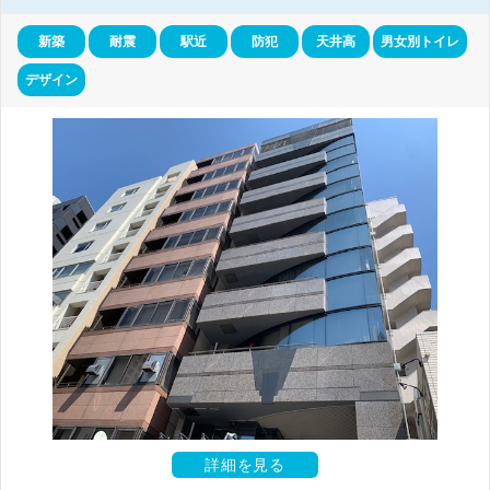
新築
耐震
駅近
防犯
天井高
男女別トイレ
デザイン
詳細を見る