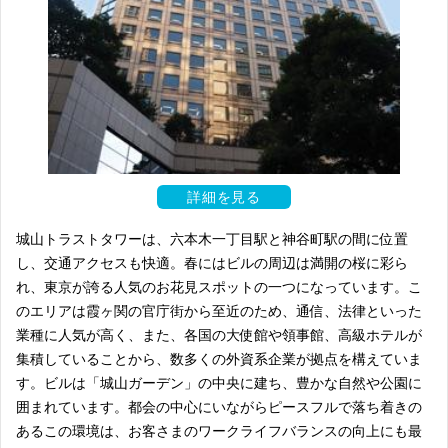
詳細を見る
城山トラストタワーは、六本木一丁目駅と神谷町駅の間に位置
し、交通アクセスも快適。春にはビルの周辺は満開の桜に彩ら
れ、東京が誇る人気のお花見スポットの一つになっています。こ
のエリアは霞ヶ関の官庁街から至近のため、通信、法律といった
業種に人気が高く、また、各国の大使館や領事館、高級ホテルが
集積していることから、数多くの外資系企業が拠点を構えていま
す。ビルは「城山ガーデン」の中央に建ち、豊かな自然や公園に
囲まれています。都会の中心にいながらピースフルで落ち着きの
あるこの環境は、お客さまのワークライフバランスの向上にも最