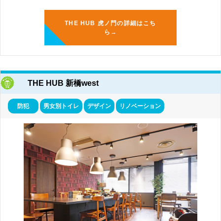
THE HUB 虎ノ門の詳細はこち
ら→
THE HUB 新橋west
防犯
男女別トイレ
デザイン
リノベーション