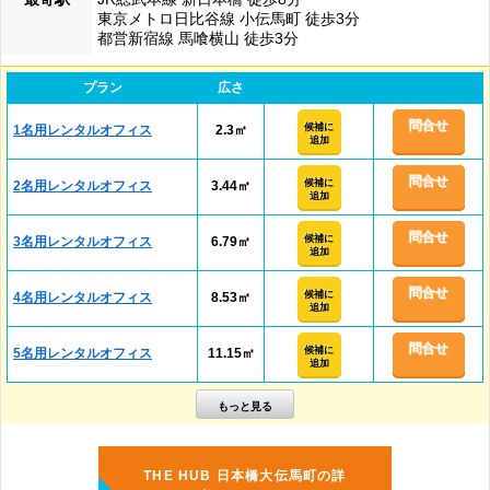
東京メトロ日比谷線 小伝馬町 徒歩3分
都営新宿線 馬喰横山 徒歩3分
プラン
広さ
問合せ
候補に
1名用レンタルオフィス
2.3㎡
追加
問合せ
候補に
2名用レンタルオフィス
3.44㎡
追加
問合せ
候補に
3名用レンタルオフィス
6.79㎡
追加
問合せ
候補に
4名用レンタルオフィス
8.53㎡
追加
問合せ
候補に
5名用レンタルオフィス
11.15㎡
追加
THE HUB 日本橋大伝馬町の詳