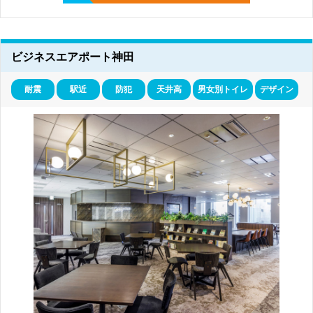
ビジネスエアポート神田
耐震
駅近
防犯
天井高
男女別トイレ
デザイン