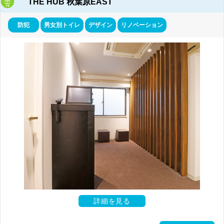
THE HUB 秋葉原EAST
防犯
男女別トイレ
デザイン
リノベーション
詳細を見る