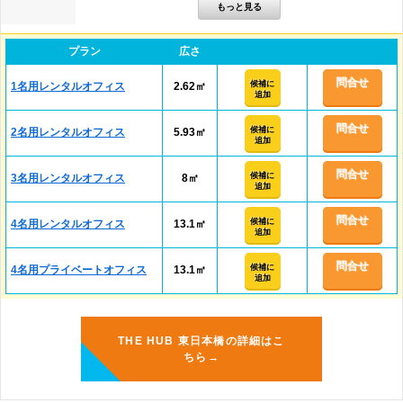
プラン
広さ
問合せ
候補に
1名用レンタルオフィス
2.62㎡
追加
問合せ
候補に
2名用レンタルオフィス
5.93㎡
追加
問合せ
候補に
3名用レンタルオフィス
8㎡
追加
問合せ
候補に
4名用レンタルオフィス
13.1㎡
追加
問合せ
候補に
4名用プライベートオフィス
13.1㎡
追加
THE HUB 東日本橋の詳細はこ
ちら→