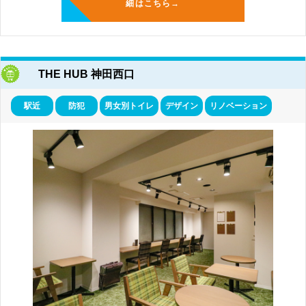
細はこちら→
THE HUB 神田西口
駅近
防犯
男女別トイレ
デザイン
リノベーション