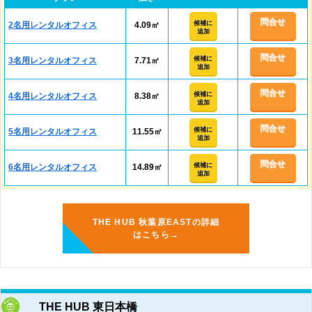
問合せ
候補に
2名用レンタルオフィス
4.09㎡
追加
問合せ
候補に
3名用レンタルオフィス
7.71㎡
追加
問合せ
候補に
4名用レンタルオフィス
8.38㎡
追加
問合せ
候補に
5名用レンタルオフィス
11.55㎡
追加
問合せ
候補に
6名用レンタルオフィス
14.89㎡
追加
THE HUB 秋葉原EASTの詳細
はこちら→
THE HUB 東日本橋