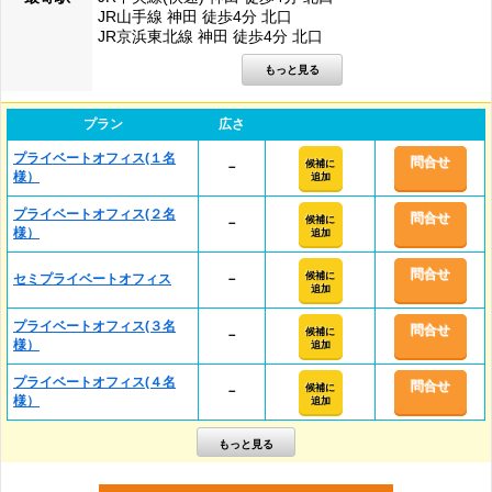
JR山手線 神田 徒歩4分 北口
JR京浜東北線 神田 徒歩4分 北口
プラン
広さ
プライベートオフィス(１名
問合せ
候補に
－
様）
追加
プライベートオフィス(２名
問合せ
候補に
－
様）
追加
問合せ
候補に
セミプライベートオフィス
－
追加
プライベートオフィス(３名
問合せ
候補に
－
様）
追加
プライベートオフィス(４名
問合せ
候補に
－
様）
追加