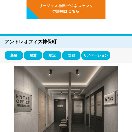
リージャス神田ビジネスセンタ
ーの詳細はこちら→
アントレオフィス神保町
新築
耐震
駅近
防犯
リノベーション