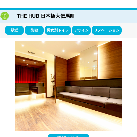
THE HUB 日本橋大伝馬町
駅近
防犯
男女別トイレ
デザイン
リノベーション