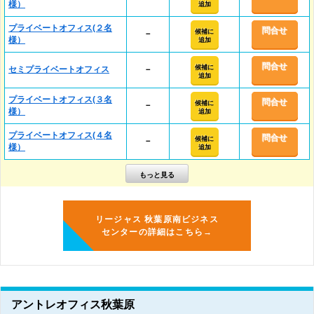
様）
追加
プライベートオフィス(２名
問合せ
候補に
－
様）
追加
問合せ
候補に
セミプライベートオフィス
－
追加
プライベートオフィス(３名
問合せ
候補に
－
様）
追加
プライベートオフィス(４名
問合せ
候補に
－
様）
追加
リージャス 秋葉原南ビジネス
センターの詳細はこちら→
アントレオフィス秋葉原