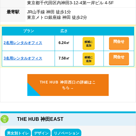
東京都千代田区内神田3-12-4第一岸ビル 4-5F
最寄駅
JR山手線 神田 徒歩1分
東京メトロ銀座線 神田 徒歩2分
プラン
広さ
問合せ
候補に
2名用レンタルオフィス
6.24㎡
追加
問合せ
候補に
3名用レンタルオフィス
7.58㎡
追加
THE HUB 神田西口の詳細はこ
ちら→
THE HUB 神田EAST
男女別トイレ
デザイン
リノベーション