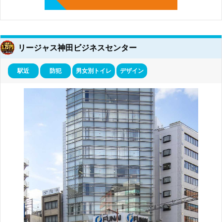
リージャス神田ビジネスセンター
駅近
防犯
男女別トイレ
デザイン