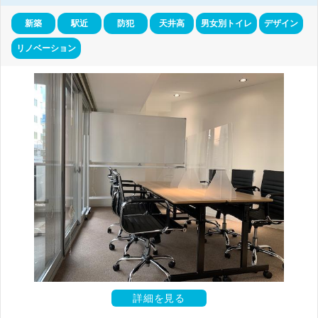
新築
駅近
防犯
天井高
男女別トイレ
デザイン
リノベーション
詳細を見る