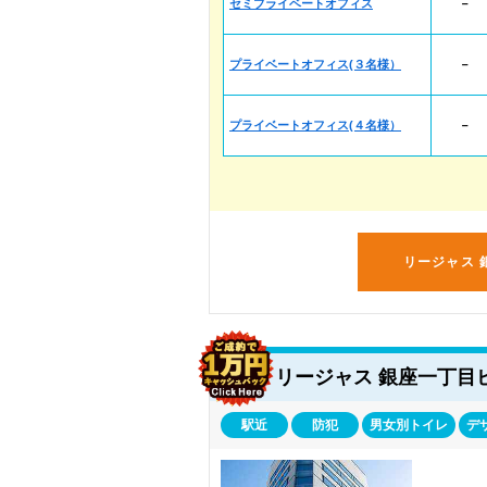
セミプライベートオフィス
－
プライベートオフィス(３名様）
－
プライベートオフィス(４名様）
－
リージャス 
リージャス 銀座一丁目
駅近
防犯
男女別トイレ
デ