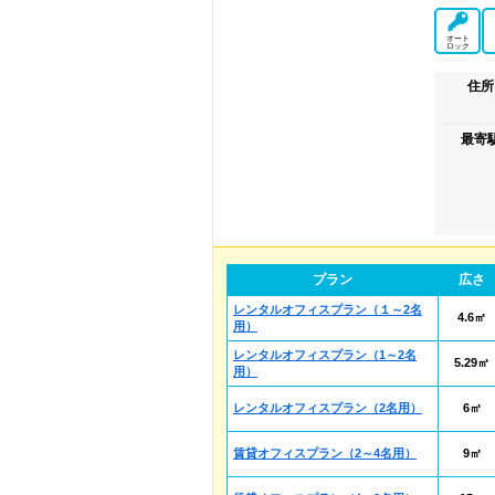
オート
ロック
住所
最寄
プラン
広さ
レンタルオフィスプラン（１～2名
4.6㎡
用）
レンタルオフィスプラン（1～2名
5.29㎡
用）
レンタルオフィスプラン（2名用）
6㎡
賃貸オフィスプラン（2～4名用）
9㎡