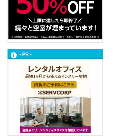
- PR -