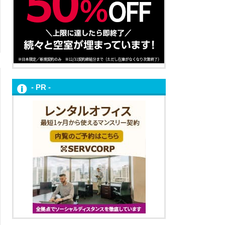
- PR -