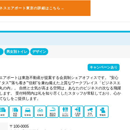
ネスエアポート東京の詳細はこちら→
男女別トイレ
デザイン
キャンペーンあり
エアポートは東急不動産が提案する会員制シェアオフィスです。 “安心
テイタス”“落ち着き”“信頼”を兼ね備えた上質なワークプレイス「ビジネスエ
丸の内」。 自然と士気が高まる空間は、あなたのビジネスの次なる飛躍
します。 受付時間内は礼を知り尽くしたスタッフが常駐しており、心か
てなしをご提供します。
免震
施設内
トイレ
入退室
監視
耐震
駐車場
駐輪場
警備員
制振
喫煙所
男女別
管理
カメラ
〒100-0005