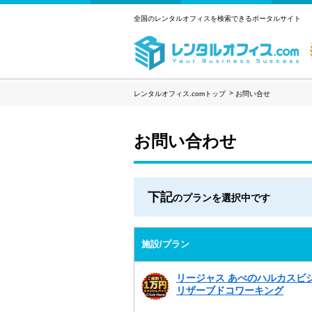
全国のレンタルオフィスを検索できるポータルサイト
レンタルオフィス.comトップ
お問い合せ
お問い合わせ
下記
のプランを選択中です
施設/プラン
リージャス あべのハルカスビ
リザーブドコワーキング