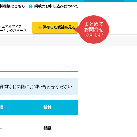
料相談はこちら
掲載のお申し込みについて
まとめて
シェアオフィス
保存した候補を見る
お問合せ
ーキングスペース
できます!
質問等お気軽にお問い合わせください
員
賃料
―
相談