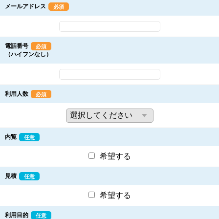
メールアドレス
必須
電話番号
必須
（ハイフンなし）
利用人数
必須
内覧
任意
希望する
見積
任意
希望する
利用目的
任意