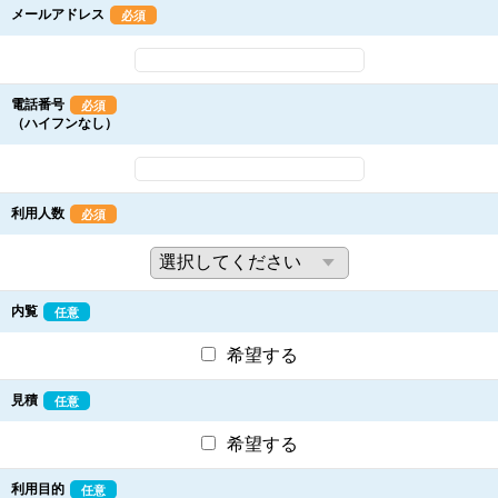
メールアドレス
必須
電話番号
必須
（ハイフンなし）
利用人数
必須
内覧
任意
希望する
見積
任意
希望する
利用目的
任意