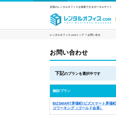
全国のレンタルオフィスを検索できるポータルサイト
レンタルオフィス.comトップ
お問い合せ
お問い合わせ
下記
のプランを選択中です
施設/プラン
BIZSMART茅場町(ビズスマート茅場町
コワーキング（ゴールド会員）