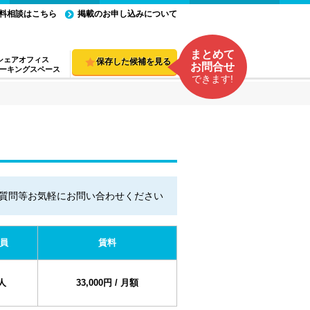
料相談はこちら
掲載のお申し込みについて
まとめて
シェアオフィス
保存した候補を見る
お問合せ
ーキングスペース
できます!
質問等お気軽にお問い合わせください
員
賃料
人
33,000円 / 月額