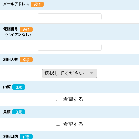
メールアドレス
必須
電話番号
必須
（ハイフンなし）
利用人数
必須
内覧
任意
希望する
見積
任意
希望する
利用目的
任意