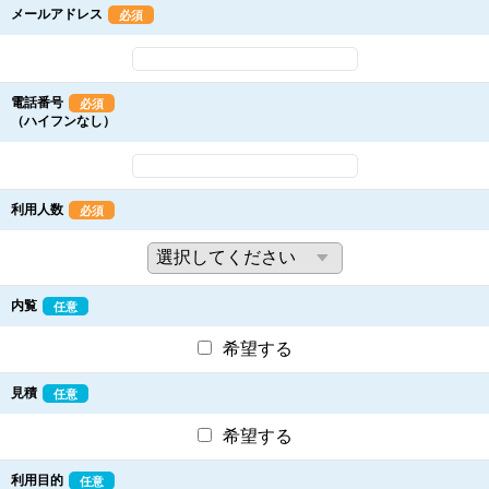
メールアドレス
必須
電話番号
必須
（ハイフンなし）
利用人数
必須
内覧
任意
希望する
見積
任意
希望する
利用目的
任意