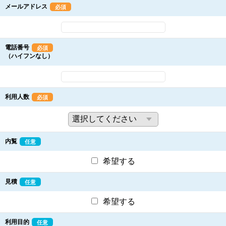
メールアドレス
必須
電話番号
必須
（ハイフンなし）
利用人数
必須
内覧
任意
希望する
見積
任意
希望する
利用目的
任意