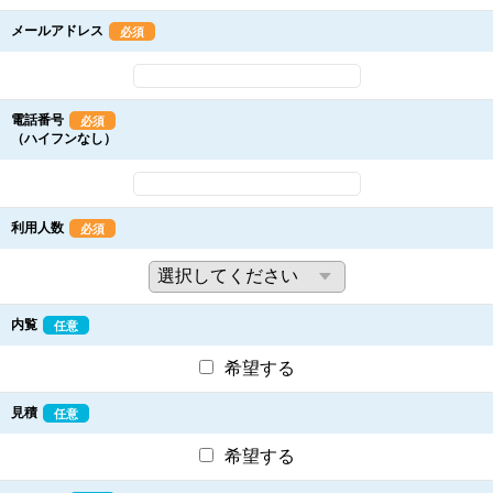
メールアドレス
必須
電話番号
必須
（ハイフンなし）
利用人数
必須
内覧
任意
希望する
見積
任意
希望する