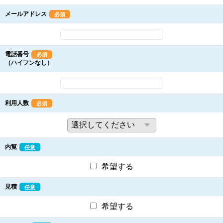
メールアドレス
必須
電話番号
必須
（ハイフンなし）
利用人数
必須
内覧
任意
希望する
見積
任意
希望する