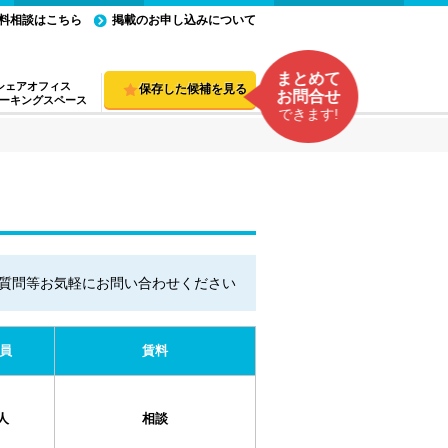
料相談はこちら
掲載のお申し込みについて
まとめて
シェアオフィス
保存した候補を見る
お問合せ
ーキングスペース
できます!
質問等お気軽にお問い合わせください
員
賃料
人
相談