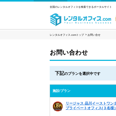
全国のレンタルオフィスを検索できるポータルサイト
レンタルオフィス.comトップ
お問い合せ
お問い合わせ
下記
のプランを選択中です
施設/プラン
リージャス 品川イーストワン
プライベートオフィス(３名様