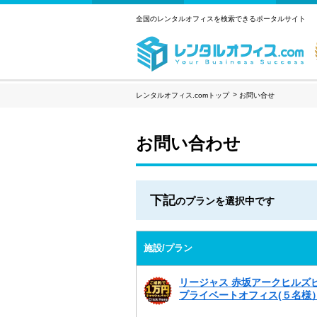
全国のレンタルオフィスを検索できるポータルサイト
レンタルオフィス.comトップ
お問い合せ
お問い合わせ
下記
のプランを選択中です
施設/プラン
リージャス 赤坂アークヒルズ
プライベートオフィス(５名様