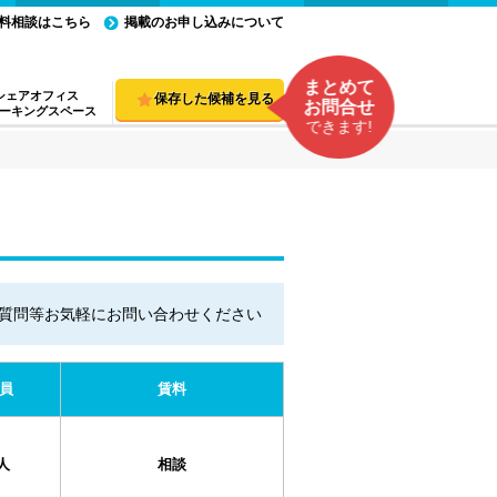
料相談はこちら
掲載のお申し込みについて
まとめて
シェアオフィス
保存した候補を見る
お問合せ
ーキングスペース
できます!
質問等お気軽にお問い合わせください
員
賃料
人
相談