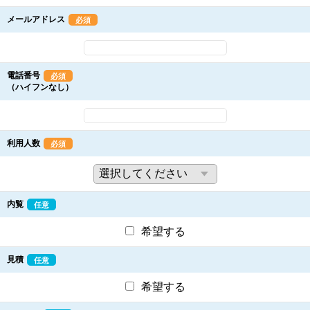
メールアドレス
必須
電話番号
必須
（ハイフンなし）
利用人数
必須
内覧
任意
希望する
見積
任意
希望する