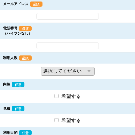
メールアドレス
必須
電話番号
必須
（ハイフンなし）
利用人数
必須
内覧
任意
希望する
見積
任意
希望する
利用目的
任意