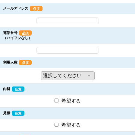
メールアドレス
必須
電話番号
必須
（ハイフンなし）
利用人数
必須
内覧
任意
希望する
見積
任意
希望する