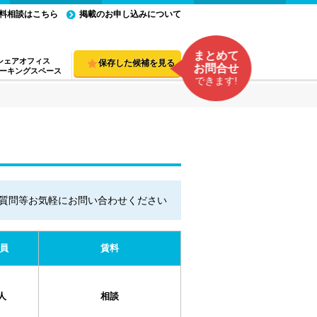
料相談はこちら
掲載のお申し込みについて
まとめて
シェアオフィス
保存した候補を見る
お問合せ
ーキングスペース
できます!
質問等お気軽にお問い合わせください
員
賃料
人
相談