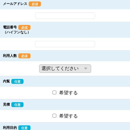
メールアドレス
必須
電話番号
必須
（ハイフンなし）
利用人数
必須
内覧
任意
希望する
見積
任意
希望する
利用目的
任意