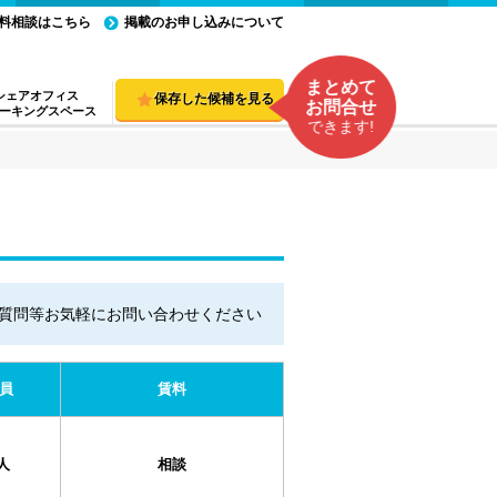
料相談はこちら
掲載のお申し込みについて
まとめて
シェアオフィス
保存した候補を見る
お問合せ
ーキングスペース
できます!
質問等お気軽にお問い合わせください
員
賃料
人
相談