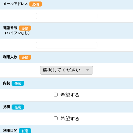
メールアドレス
必須
電話番号
必須
（ハイフンなし）
利用人数
必須
内覧
任意
希望する
見積
任意
希望する
利用目的
任意