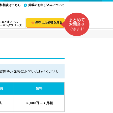
料相談はこちら
掲載のお申し込みについて
まとめて
シェアオフィス
保存した候補を見る
お問合せ
ーキングスペース
できます!
質問等お気軽にお問い合わせください
員
賃料
人
66,000円 ～ / 月額