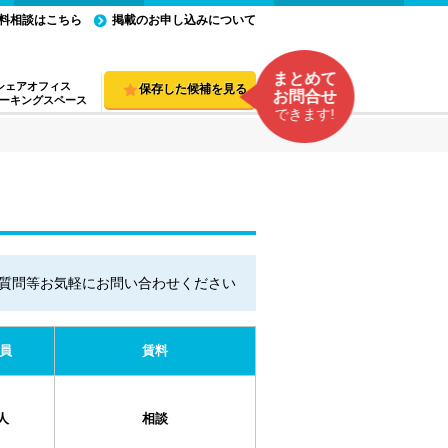
料相談はこちら
掲載のお申し込みについて
まとめて
シェアオフィス
保存した候補を見る
お問合せ
ーキングスペース
できます!
質問等お気軽にお問い合わせください
員
賃料
人
相談