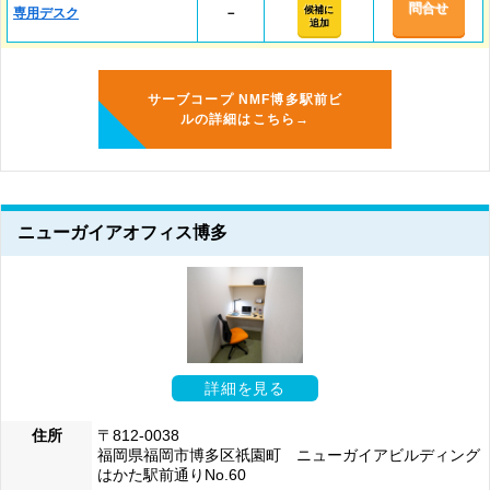
問合せ
候補に
専用デスク
－
追加
サーブコープ NMF博多駅前ビ
ルの詳細はこちら→
ニューガイアオフィス博多
詳細を見る
住所
〒812-0038
福岡県福岡市博多区祇園町 ニューガイアビルディング
はかた駅前通りNo.60