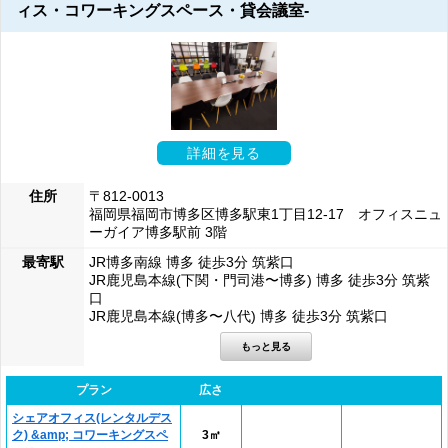
ィス・コワーキングスペース・貸会議室-
詳細を見る
住所
〒812-0013
福岡県福岡市博多区博多駅東1丁目12-17 オフィスニュ
ーガイア博多駅前 3階
最寄駅
JR博多南線 博多 徒歩3分 筑紫口
JR鹿児島本線(下関・門司港〜博多) 博多 徒歩3分 筑紫
口
JR鹿児島本線(博多〜八代) 博多 徒歩3分 筑紫口
プラン
広さ
シェアオフィス(レンタルデス
ク) &amp; コワーキングスペ
3㎡