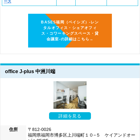
ース
BASES福岡（ベイシズ）-レン
タルオフィス・シェアオフィ
ス・コワーキングスペース・貸
会議室-の詳細はこちら→
office J-plus 中洲川端
詳細を見る
住所
〒812-0026
福岡県福岡市博多区上川端町１０−５ ケイアンドオー