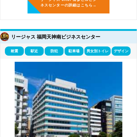
ネスセンターの詳細はこちら→
リージャス 福岡天神南ビジネスセンター
耐震
駅近
防犯
駐車場
男女別トイレ
デザイン