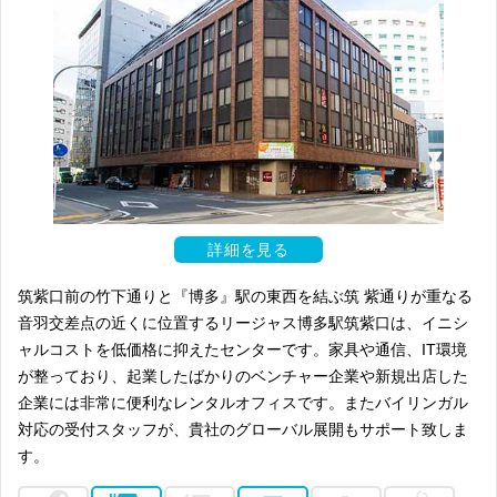
詳細を見る
筑紫口前の竹下通りと『博多』駅の東西を結ぶ筑 紫通りが重なる
音羽交差点の近くに位置するリージャス博多駅筑紫口は、イニシ
ャルコストを低価格に抑えたセンターです。家具や通信、IT環境
が整っており、起業したばかりのベンチャー企業や新規出店した
企業には非常に便利なレンタルオフィスです。またバイリンガル
対応の受付スタッフが、貴社のグローバル展開もサポート致しま
す。