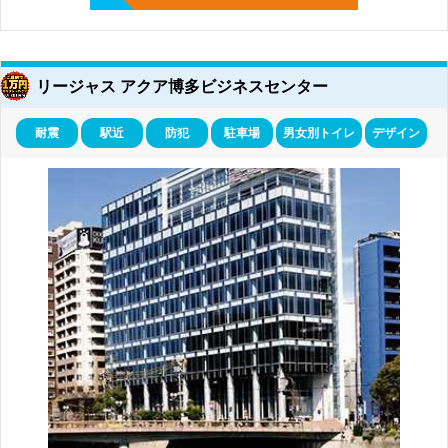
リージャス アクア博多ビジネスセンター
耐震
駅近
防犯
駐車場
男女別トイレ
デザイン