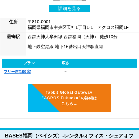
詳細を見る
住所
〒810-0001
福岡県福岡市中央区天神1丁目1-1 アクロス福岡1F
最寄駅
西鉄天神大牟田線 西鉄福岡（天神） 徒歩10分
地下鉄空港線 地下16番出口天神駅直結
プラン
広さ
フリー席(100席)
－
fabbit Global Gateway
"ACROS Fukuoka"の詳細は
こちら→
BASES福岡（ベイシズ）-レンタルオフィス・シェアオフ