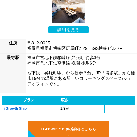
詳細を見る
住所
〒812-0025
福岡県福岡市博多区店屋町2-29 iGS博多ビル 7F
最寄駅
福岡市営地下鉄箱崎線 呉服町 徒歩3分
福岡市営地下鉄空港線 祇園 徒歩6分
地下鉄「呉服町駅」から徒歩３分、JR「博多駅」から徒
歩15分の場所にある新しいコワーキングスペース/シェ
アオフィスです。
プラン
広さ
i Growth Ship
1.8㎡
i Growth Shipの詳細はこちら
→