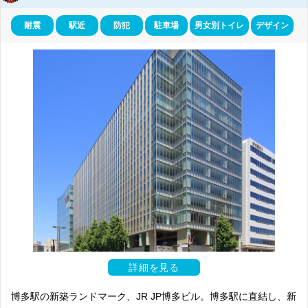
耐震
駅近
防犯
駐車場
男女別トイレ
デザイン
詳細を見る
博多駅の新築ランドマーク、JR JP博多ビル。博多駅に直結し、新