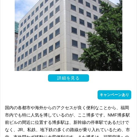
詳細を見る
キャンペーンあり
国内の各都市や海外からのアクセスが良く便利なことから、福岡
市内でも特に人気を博しているのが、ここ博多です。NMF博多駅
前ビルの間近に位置する博多駅は、新幹線の停車駅であるだけで
なく、JR、私鉄、地下鉄の多くの路線が乗り入れているため、市