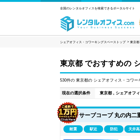
全国のレンタルオフィスを検索できるポータルサイト
シェアオフィス・コワーキングスペーストップ
東京都
東京都 でおすすめの
530件の 東京都の シェアオフィス・コワ
現在の選択条件
東京都 , シェアオ
サーブコープ 丸の内二
耐震
駅近
防犯
天井高