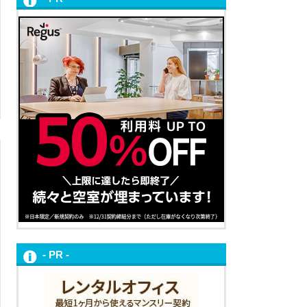
- PR -