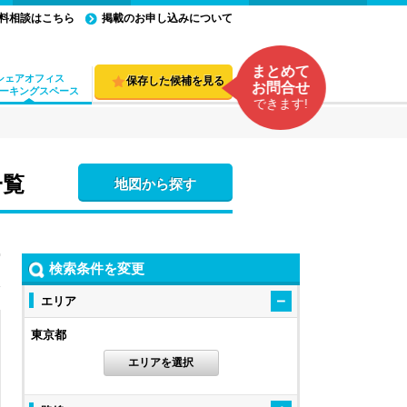
料相談はこちら
掲載のお申し込みについて
まとめて
シェアオフィス
保存した候補を見る
お問合せ
ーキングスペース
できます!
一覧
地図から探す
検索条件を変更
エリア
東京都
エリアを選択