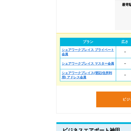
最寄
プラン
広さ
シェアワークプレイス プライベート
－
会員
シェアワークプレイス マスター会員
－
シェアワークプレイス(登記/住所利
－
用) アドレス会員
ビジ
ビジネスエアポート神田