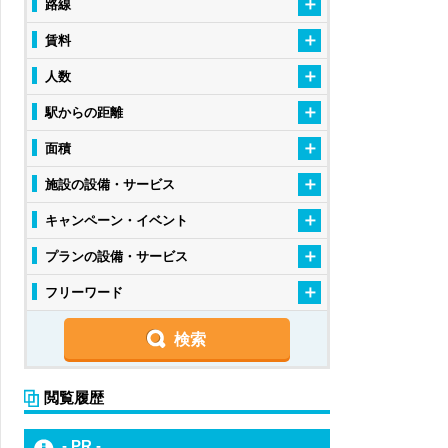
路線
賃料
人数
駅からの距離
面積
施設の設備・サービス
キャンペーン・イベント
プランの設備・サービス
フリーワード
閲覧履歴
- PR -