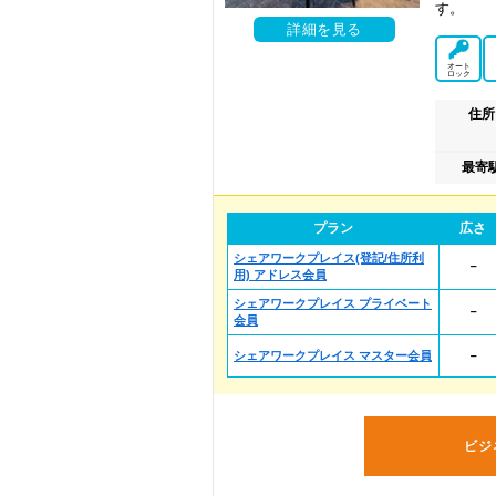
す。
詳細を見る
オート
ロック
住所
最寄
プラン
広さ
シェアワークプレイス(登記/住所利
－
用) アドレス会員
シェアワークプレイス プライベート
－
会員
シェアワークプレイス マスター会員
－
ビジ