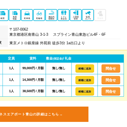
免震
施設内
トイレ
入退室
監視
耐震
駐車場
駐輪場
警備員
制振
喫煙所
男女別
管理
カメラ
〒107-0062
東京都港区南青山 3-1-3 スプライン青山東急ビル4F・6F
駅
東京メトロ銀座線 外苑前 徒歩3分 1a出口より
定員
賃料
敷金
/ 礼金
(保証金)
1人
99,000円 / 月額
無し/無し
問合せ
候補に追加
1人
14,300円 / 月額
無し/無し
問合せ
候補に追加
1人
38,500円 / 月額
無し/無し
問合せ
候補に追加
ネスエアポート青山の詳細はこちら→