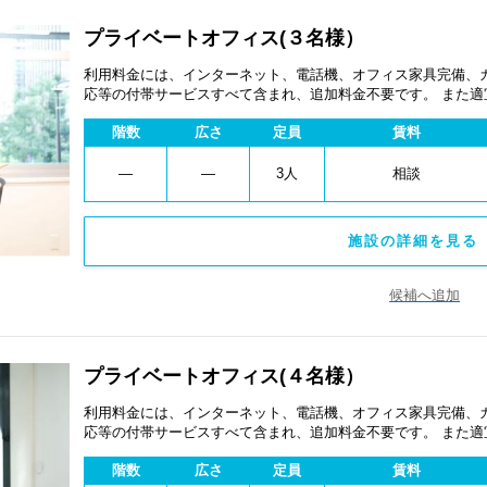
プライベートオフィス(３名様）
利用料金には、インターネット、電話機、オフィス家具完備、
応等の付帯サービスすべて含まれ、追加料金不要です。 また
あります。
階数
広さ
定員
賃料
―
―
3人
相談
施設の詳細を見る 
候補へ追加
プライベートオフィス(４名様）
利用料金には、インターネット、電話機、オフィス家具完備、
応等の付帯サービスすべて含まれ、追加料金不要です。 また
あります。
階数
広さ
定員
賃料