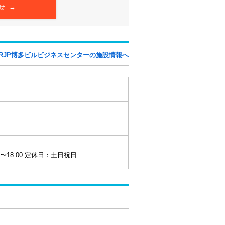
せ →
JRJP博多ビルビジネスセンターの施設情報へ
0〜18:00 定休日：土日祝日