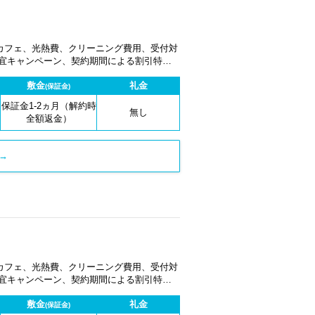
カフェ、光熱費、クリーニング費用、受付対
適宜キャンペーン、契約期間による割引特典
敷金
礼金
(保証金)
保証金1-2ヵ月（解約時
無し
全額返金）
→
カフェ、光熱費、クリーニング費用、受付対
適宜キャンペーン、契約期間による割引特典
敷金
礼金
(保証金)