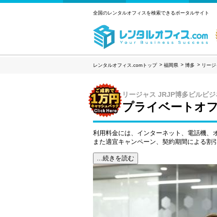
全国のレンタルオフィスを検索できるポータルサイト
レンタルオフィス.comトップ
福岡県
博多
リージ
リージャス JRJP博多ビルビ
プライベートオフ
利用料金には、インターネット、電話機、
また適宜キャンペーン、契約期間による割
...続きを読む