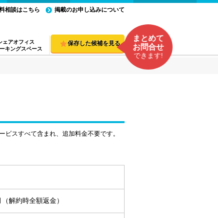
料相談はこちら
掲載のお申し込みについて
まとめて
シェアオフィス
保存した候補を見る
お問合せ
ーキングスペース
できます!
ービスすべて含まれ、追加料金不要です。
ヵ月（解約時全額返金）