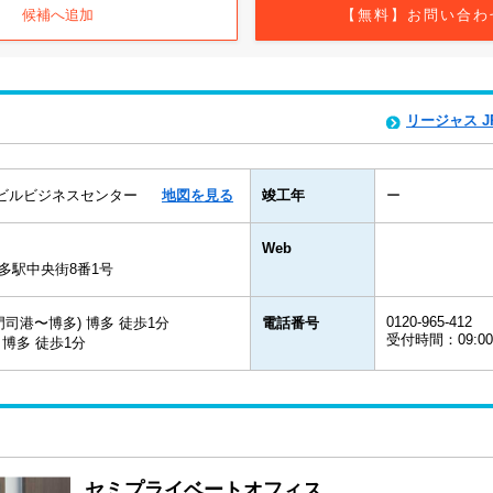
候補へ追加
【無料】お問い合わ
リージャス 
多ビルビジネスセンター
地図を見る
竣工年
ー
Web
多駅中央街8番1号
0120-965-412
司港〜博多) 博多 徒歩1分
電話番号
受付時間：09:0
博多 徒歩1分
セミプライベートオフィス