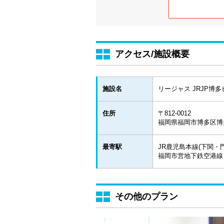
アクセス/施設概要
施設名
リージャス JRJP博
住所
〒812-0012
福岡県福岡市博多区博
最寄駅
JR鹿児島本線(下関・門
福岡市営地下鉄空港線 
その他のプラン