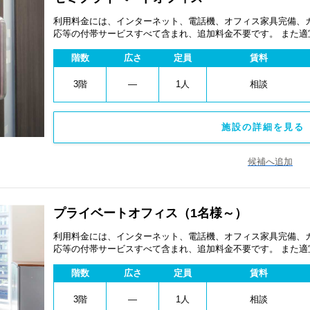
利用料金には、インターネット、電話機、オフィス家具完備、
応等の付帯サービスすべて含まれ、追加料金不要です。 また
あります。
階数
広さ
定員
賃料
3階
―
1人
相談
施設の詳細を見る 
候補へ追加
プライベートオフィス（1名様～）
利用料金には、インターネット、電話機、オフィス家具完備、
応等の付帯サービスすべて含まれ、追加料金不要です。 また
あります。
階数
広さ
定員
賃料
3階
―
1人
相談