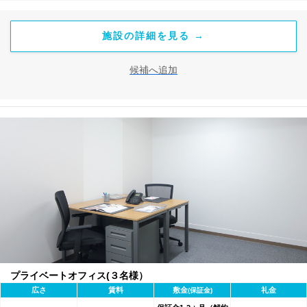
施設の詳細を見る →
候補へ追加
プライベートオフィス(３名様）
広さ
賃料
敷金
礼金
(保証金)