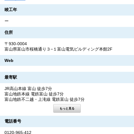
竣工年
ー
住所
〒930-0004
富山県富山市桜橋通り３−１富山電気ビルディング本館2F
Web
最寄駅
JR高山本線 富山 徒歩7分
富山地鉄本線 電鉄富山 徒歩7分
富山地鉄不二越・上滝線 電鉄富山 徒歩7分
電話番号
0120-965-412