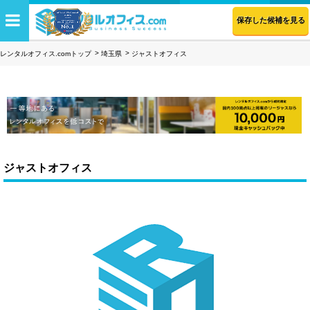
保存した候補を見る
レンタルオフィス.comトップ
埼玉県
ジャストオフィス
ジャストオフィス