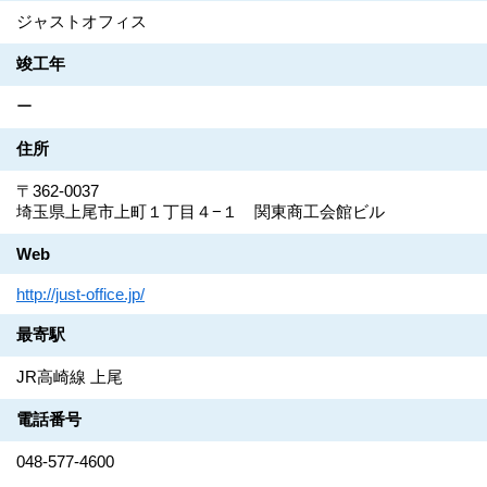
ジャストオフィス
竣工年
ー
住所
〒362-0037
埼玉県上尾市上町１丁目４−１ 関東商工会館ビル
Web
http://just-office.jp/
最寄駅
JR高崎線 上尾
電話番号
048-577-4600