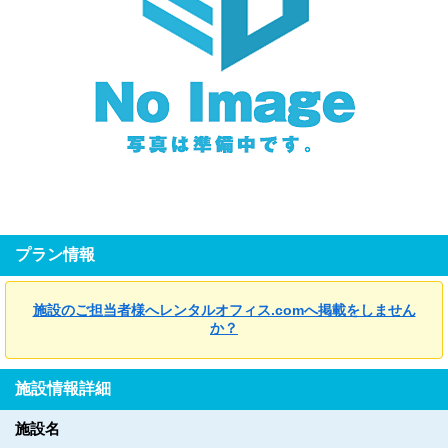
プラン情報
施設のご担当者様へレンタルオフィス.comへ掲載をしません
か？
施設情報詳細
施設名