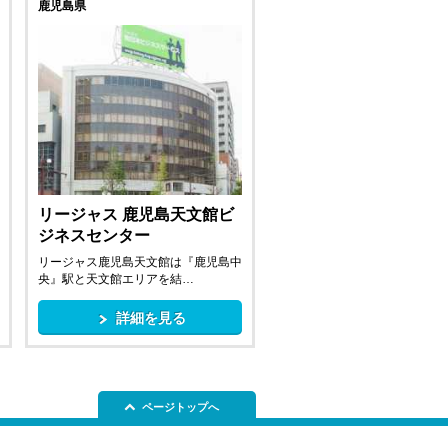
鹿児島県
リージャス 鹿児島天文館ビ
ジネスセンター
リージャス鹿児島天文館は『鹿児島中
央』駅と天文館エリアを結…
詳細を見る
ページトップへ