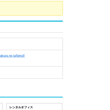
akura.ne.jp/beruf/
レンタルオフィス