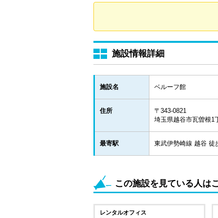
施設情報詳細
施設名
ベルーフ館
住所
〒343-0821
埼玉県越谷市瓦曽根1
最寄駅
東武伊勢崎線 越谷 徒
この施設を見ている人は
レンタルオフィス