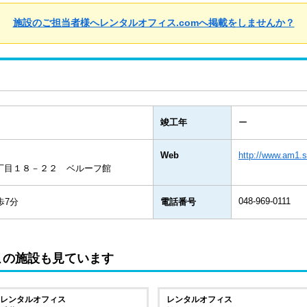
施設のご担当者様へレンタルオフィス.comへ掲載をしませんか？
竣工年
ー
Web
http://www.am1.s
丁目１８－２２ ベルーフ館
048-969-0111
歩7分
電話番号
この施設も見ています
レンタルオフィス
レンタルオフィス