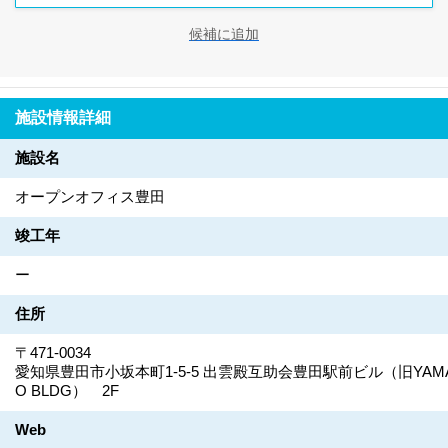
候補に追加
施設情報詳細
施設名
オープンオフィス豊田
竣工年
ー
住所
〒471-0034
愛知県豊田市小坂本町1-5-5 出雲殿互助会豊田駅前ビル（旧YAM
O BLDG） 2F
Web