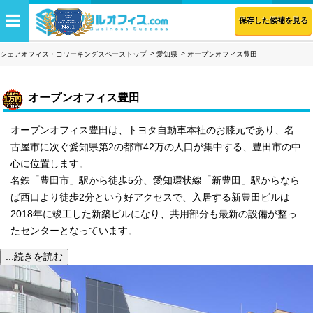
保存した候補を見る
シェアオフィス・コワーキングスペーストップ
愛知県
オープンオフィス豊田
オープンオフィス豊田
オープンオフィス豊田は、トヨタ自動車本社のお膝元であり、名
古屋市に次ぐ愛知県第2の都市42万の人口が集中する、豊田市の中
心に位置します。
名鉄「豊田市」駅から徒歩5分、愛知環状線「新豊田」駅からなら
ば西口より徒歩2分という好アクセスで、入居する新豊田ビルは
2018年に竣工した新築ビルになり、共用部分も最新の設備が整っ
たセンターとなっています。
...続きを読む