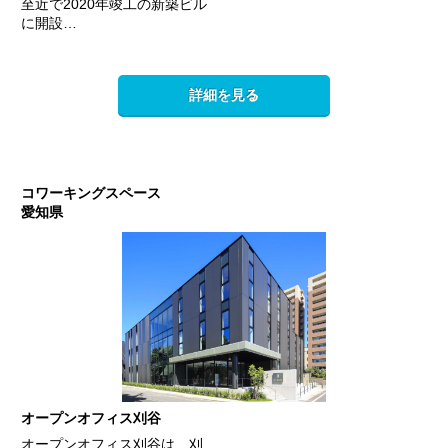
至近で2020年竣工の新築ビル
に開設…
詳細を見る
コワーキングスペース
愛知県
オープンオフィス刈谷
オープンオフィス刈谷は、刈