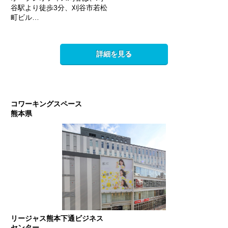
谷駅より徒歩3分、刈谷市若松
町ビル…
詳細を見る
コワーキングスペース
熊本県
リージャス熊本下通ビジネス
センター