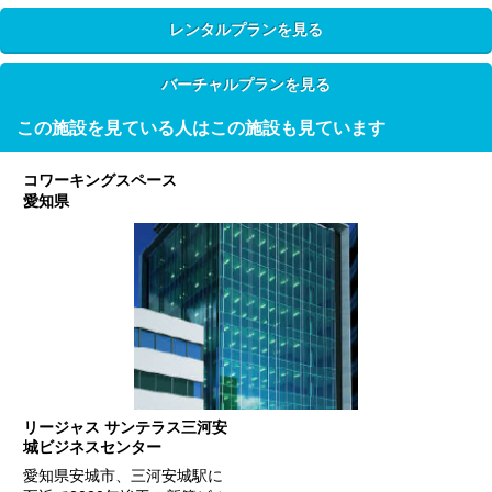
レンタルプランを見る
バーチャルプランを見る
この施設を見ている人はこの施設も見ています
コワーキングスペース
愛知県
リージャス サンテラス三河安
城ビジネスセンター
愛知県安城市、三河安城駅に