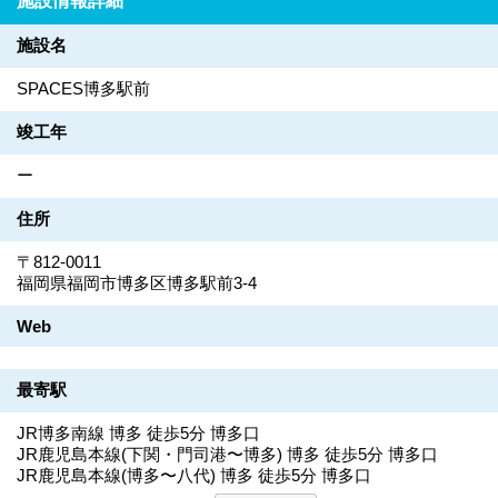
施設情報詳細
施設名
SPACES博多駅前
竣工年
ー
住所
〒812-0011
福岡県福岡市博多区博多駅前3-4
Web
最寄駅
JR博多南線 博多 徒歩5分 博多口
JR鹿児島本線(下関・門司港〜博多) 博多 徒歩5分 博多口
JR鹿児島本線(博多〜八代) 博多 徒歩5分 博多口