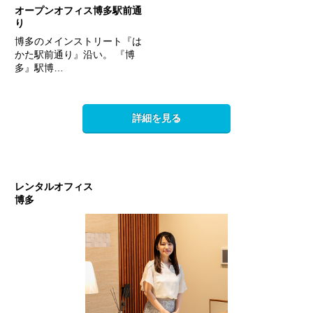
オープンオフィス博多駅前通
り
博多のメインストリート『は
かた駅前通り』沿い。 『博
多』駅博…
詳細を見る
レンタルオフィス
博多