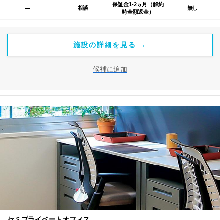
保証金1-2ヵ月（解約
相談
無し
―
時全額返金）
施設の詳細を見る →
候補に追加
セミプライベートオフィス