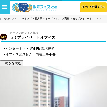
保存した候補を見る
レンタルオフィス.comトップ
香川県
オープンオフィス高松
セミプライベートオフィス
オープンオフィス高松
セミプライベートオフィス
■インターネット (Wi-Fi) 環境完備
■オフィス家具付き、内装工事不要
...続きを読む