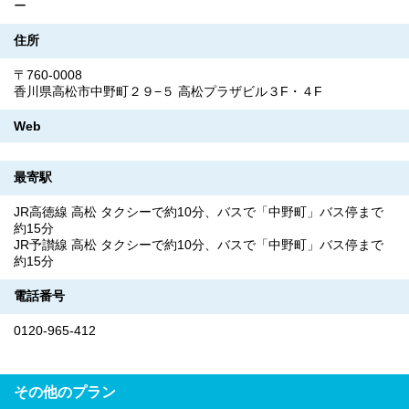
ー
住所
〒760-0008
香川県高松市中野町２９−５ 高松プラザビル３F・４F
Web
最寄駅
JR高徳線 高松 タクシーで約10分、バスで「中野町」バス停まで
約15分
JR予讃線 高松 タクシーで約10分、バスで「中野町」バス停まで
約15分
電話番号
0120-965-412
その他のプラン