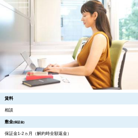
賃料
相談
敷金
(保証金)
保証金1-2ヵ月（解約時全額返金）