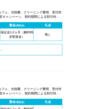
カフェ、光熱費、クリーニング費用、受付対
適宜キャンペーン、契約期間による割引特典
敷金
礼金
(保証金)
保証金1-2ヵ月（解約時
無し
全額返金）
→
カフェ、光熱費、クリーニング費用、受付対
適宜キャンペーン、契約期間による割引特典
敷金
礼金
(保証金)
保証金1-2ヵ月（解約時