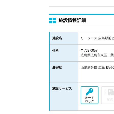
施設情報詳細
施設名
リージャス 広島駅前
住所
〒732-0057
広島県広島市東区二葉の里
最寄駅
山陽新幹線 広島 徒歩
施設サービス
オート
耐震
ロック