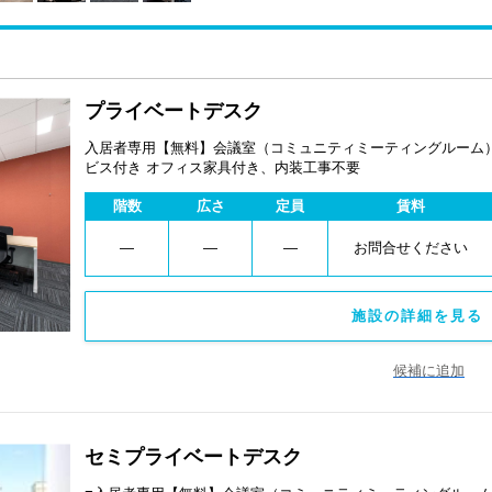
プライベートデスク
入居者専用【無料】会議室（コミュニティミーティングルーム） イン
ビス付き オフィス家具付き、内装工事不要
階数
広さ
定員
賃料
―
―
―
お問合せください
施設の詳細を見る 
候補に追加
セミプライベートデスク