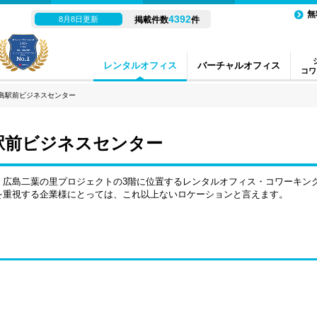
無
4392
8月8日更新
掲載件数
件
レンタルオフィス
バーチャルオフィス
コワ
広島駅前ビジネスセンター
駅前ビジネスセンター
）広島二葉の里プロジェクトの3階に位置するレンタルオフィス・コワーキン
を重視する企業様にとっては、これ以上ないロケーションと言えます。