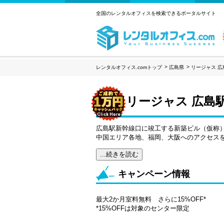
全国のレンタルオフィスを検索できるポータルサイト
レンタルオフィス.comトップ
広島県
リージャス 
リージャス 広島
広島駅新幹線口に竣工する新築ビル（仮称
中国エリア各地、福岡、大阪へのアクセス
...続きを読む
キャンペーン情報
最大2か月室料無料 さらに15%OFF*
*15%OFFは対象のセンター限定