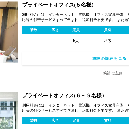
プライベートオフィス(５名様）
利用料金には、インターネット、電話機、オフィス家具完備、
応等の付帯サービスすべて含まれ、追加料金不要です。 また
あります。
階数
広さ
定員
賃料
―
―
5人
相談
施設の詳細を見る 
候補に追加
プライベートオフィス(６～９名様）
利用料金には、インターネット、電話機、オフィス家具完備、
応等の付帯サービスすべて含まれ、追加料金不要です。 また
あります。
階数
広さ
定員
賃料