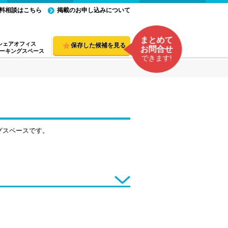
料相談はこちら
掲載のお申し込みについて
まとめて
シェアオフィス
保存した候補を見る
お問合せ
ーキングスペース
できます!
グスペースです。