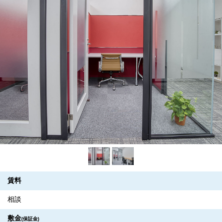
賃料
相談
敷金
(保証金)