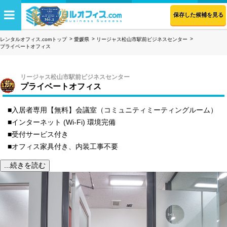
保存した候補を見る
レンタルオフィス.comトップ
愛媛県
リージャス松山市駅前ビジネスセンター
プライベートオフィス
リージャス松山市駅前ビジネスセンター
プライベートオフィス
■入居者専用【無料】会議室（コミュニティミーティングルーム）
■インターネット (Wi-Fi) 環境完備
■受付サービス付き
■オフィス家具付き、内装工事不要
...続きを読む