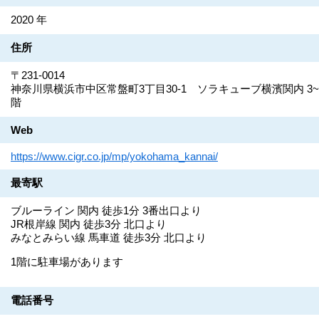
2020 年
住所
〒231-0014
神奈川県横浜市中区常盤町3丁目30-1 ソラキューブ横濱関内 3~
階
Web
https://www.cigr.co.jp/mp/yokohama_kannai/
最寄駅
ブルーライン 関内 徒歩1分 3番出口より
JR根岸線 関内 徒歩3分 北口より
みなとみらい線 馬車道 徒歩3分 北口より
1階に駐車場があります
電話番号