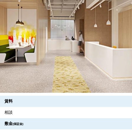
賃料
相談
敷金
(保証金)