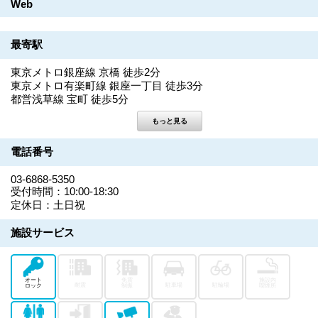
Web
最寄駅
東京メトロ銀座線 京橋 徒歩2分
東京メトロ有楽町線 銀座一丁目 徒歩3分
都営浅草線 宝町 徒歩5分
電話番号
03-6868-5350
受付時間：10:00-18:30
定休日：土日祝
施設サービス
オート
免震
施設内
耐震
駐車場
駐輪場
ロック
制振
喫煙所