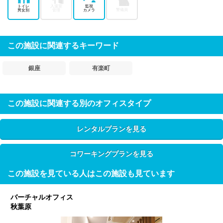
トイレ
入退室
監視
警備員
男女別
管理
カメラ
この施設に関連するキーワード
銀座
有楽町
この施設に関連する別のオフィスタイプ
レンタルプランを見る
コワーキングプランを見る
この施設を見ている人はこの施設も見ています
バーチャルオフィス
秋葉原