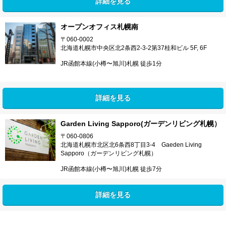
詳細を見る
オープンオフィス札幌南
〒060-0002
北海道札幌市中央区北2条西2-3-2第37桂和ビル 5F, 6F
JR函館本線(小樽〜旭川)札幌 徒歩1分
詳細を見る
Garden Living Sapporo(ガーデンリビング札幌）
〒060-0806
北海道札幌市北区北6条西8丁目3-4 Gaeden Living
Sapporo（ガーデンリビング札幌）
JR函館本線(小樽〜旭川)札幌 徒歩7分
詳細を見る