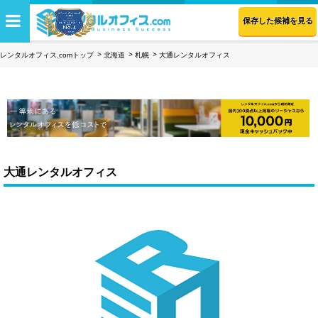
保存した候補を見る
レンタルオフィス.comトップ
北海道
札幌
大通レンタルオフィス
大通レンタルオフィス