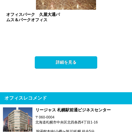
オフィスパーク 久屋大通パ
ムス＆パークオフィス
詳細を見る
オフィスレコメンド
リージャス 札幌駅前通ビジネスセンター
〒060-0004
北海道札幌市中央区北四条西4丁目1-16
JR函館本線(小樽〜旭川)札幌 徒歩5分