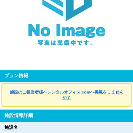
プラン情報
施設のご担当者様へレンタルオフィス.comへ掲載をしません
か？
施設情報詳細
施設名