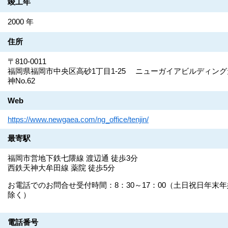
竣工年
2000 年
住所
〒810-0011
福岡県福岡市中央区高砂1丁目1-25 ニューガイアビルディング
神No.62
Web
https://www.newgaea.com/ng_office/tenjin/
最寄駅
福岡市営地下鉄七隈線 渡辺通 徒歩3分
西鉄天神大牟田線 薬院 徒歩5分
お電話でのお問合せ受付時間：8：30～17：00（土日祝日年末年
除く）
電話番号