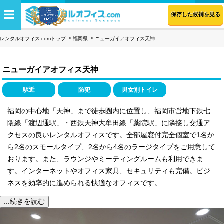
保存した候補を見る
レンタルオフィス.comトップ
福岡県
ニューガイアオフィス天神
ニューガイアオフィス天神
駅近
防犯
男女別トイレ
福岡の中心地「天神」まで徒歩圏内に位置し、福岡市営地下鉄七
隈線「渡辺通駅」・西鉄天神大牟田線「薬院駅」に隣接し交通ア
クセスの良いレンタルオフィスです。全部屋窓付完全個室で1名か
ら2名のスモールタイプ、2名から4名のラージタイプをご用意して
おります。また、ラウンジやミーティングルームも利用できま
す。インターネットやオフィス家具、セキュリティも完備。ビジ
ネスを効率的に進められる快適なオフィスです。
...続きを読む