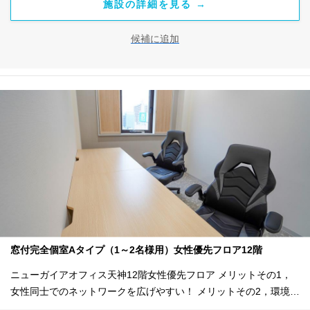
施設の詳細を見る →
候補に追加
窓付完全個室Aタイプ（1～2名様用）女性優先フロア12階
ニューガイアオフィス天神12階女性優先フロア メリットその1，
女性同士でのネットワークを広げやすい！ メリットその2，環境を
整えて仕事の効率化UP！ メリットその3，充実したセキュリティ