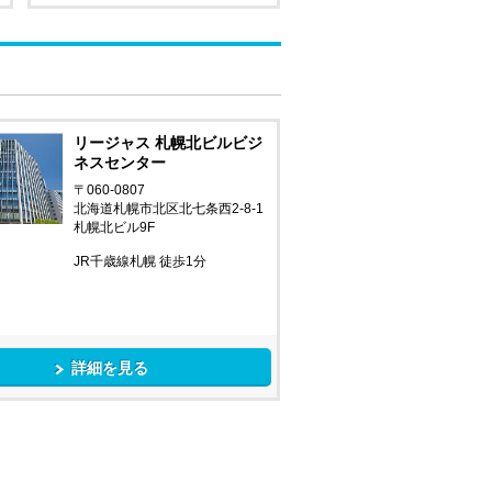
リージャス 札幌北ビルビジ
ネスセンター
〒060-0807
北海道札幌市北区北七条西2-8-1
札幌北ビル9F
JR千歳線札幌 徒歩1分
詳細を見る