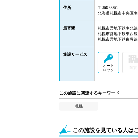
住所
〒060-0061
北海道札幌市中央区南１条
最寄駅
札幌市営地下鉄南北線 
札幌市営地下鉄東西線 
札幌市営地下鉄東豊線 
施設サービス
オート
耐震
ロック
この施設に関連するキーワード
札幌
この施設を見ている人は