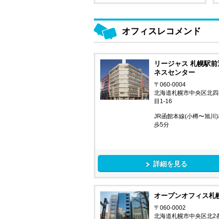
オフィスレコメンド
リージャス 札幌駅前
ネスセンター
〒060-0004
北海道札幌市中央区北四
目1-16
JR函館本線(小樽〜旭川)
歩5分
詳細を見る
オープンオフィス札
〒060-0002
北海道札幌市中央区北2条西