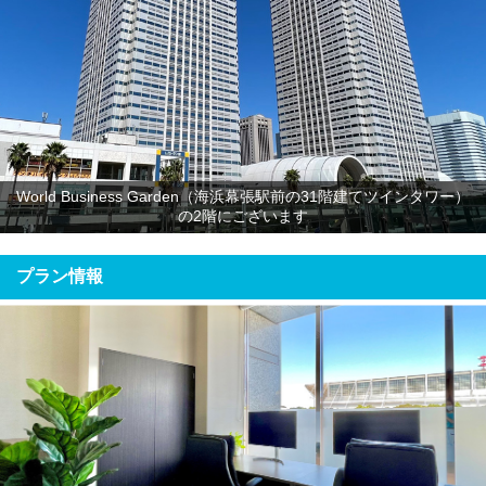
World Business Garden（海浜幕張駅前の31階建てツインタワー）
の2階にございます
プラン情報