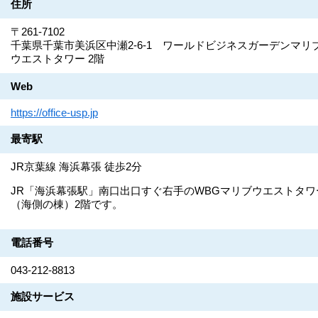
住所
〒261-7102
千葉県千葉市美浜区中瀬2-6-1 ワールドビジネスガーデンマリ
ウエストタワー 2階
Web
https://office-usp.jp
最寄駅
JR京葉線 海浜幕張 徒歩2分
JR「海浜幕張駅」南口出口すぐ右手のWBGマリブウエストタワ
（海側の棟）2階です。
電話番号
043-212-8813
施設サービス