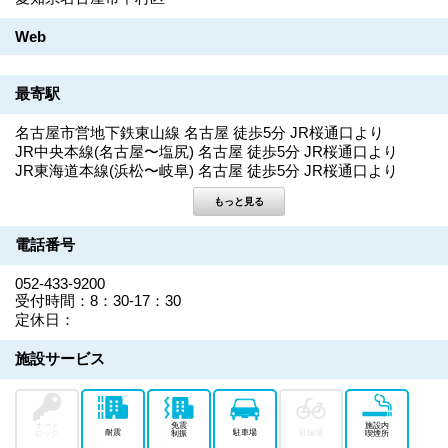
Web
最寄駅
名古屋市営地下鉄東山線 名古屋 徒歩5分 JR桜通口より
JR中央本線(名古屋〜塩尻) 名古屋 徒歩5分 JR桜通口より
JR東海道本線(浜松〜岐阜) 名古屋 徒歩5分 JR桜通口より
電話番号
052-433-9200
受付時間：8：30-17：30
定休日：
施設サービス
オート
免震
施設内
耐震
駐車場
駐輪場
ロック
制振
喫煙所