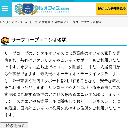
保存した候補を見る
レンタルオフィス.comトップ
愛知県
名古屋
サーブコープエニシオ名駅
サーブコープエニシオ名駅
サーブコープのレンタルオフィスには最高級のオフィス家具が完
備され、共有のファシリティやビジネスサポートもご利用いただ
けます。オフィス立ち上げのコストを削減し、また、入居初日か
ら仕事ができます。最先端のオーディオ・データインフラによ
り、外部業者や社内ITサポートを利用することなく、安全な環境
をご利用いただけます。サンロードやミヤコ地下街を経由して名
古屋駅に直結する抜群のアクセスを誇るエニシオ名駅は、ミッド
ランドスクエアや名古屋ビルに隣接しており、ビジネスシーンに
も最適。国内外ビジネスの発展を支持する住所をご利用いただけ
ます。
...続きを読む