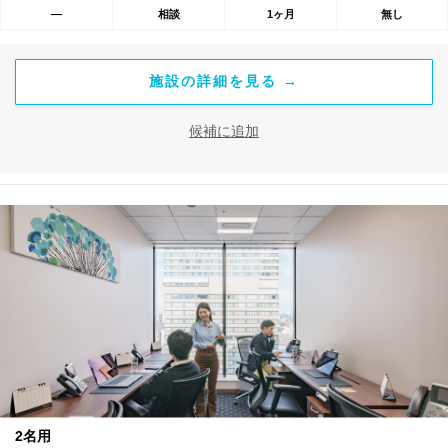
―
相談
1ヶ月
無し
用可能。最短1ヶ月から契約でき、柔軟な働き方に対応します。
施設の詳細を見る →
候補に追加
2名用