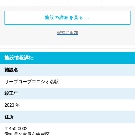
施設の詳細を見る →
候補に追加
施設情報詳細
施設名
サーブコープエニシオ名駅
竣工年
2023 年
住所
〒450-0002
愛知県名古屋市中村区